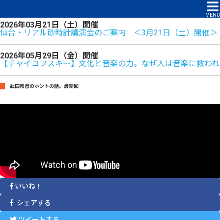
イベントのご案内
MENU
2026年03月21日（土）開催
仙台・リアル砂時計講演会のご案内 ＜3月21日（土）開催＞
2026年05月29日（金）開催
【チャイコフスキー】文化と音楽の力。なぜ人は音楽に救われ
武田邦彦のホントの話。最新回
いいね！
シェアする
ツイートする