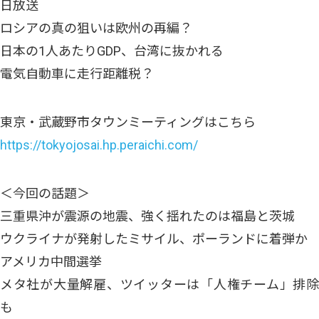
日放送
ロシアの真の狙いは欧州の再編？
日本の1人あたりGDP、台湾に抜かれる
電気自動車に走行距離税？
東京・武蔵野市タウンミーティングはこちら
https://tokyojosai.hp.peraichi.com/
＜今回の話題＞
三重県沖が震源の地震、強く揺れたのは福島と茨城
ウクライナが発射したミサイル、ポーランドに着弾か
アメリカ中間選挙
メタ社が大量解雇、ツイッターは「人権チーム」排除
も