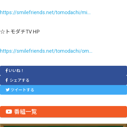
https://smilefriends.net/tomodachi/mi…
☆トモダチTV HP
https://smilefriends.net/tomodachi/om…
いいね！
シェアする
ツイートする
番組一覧