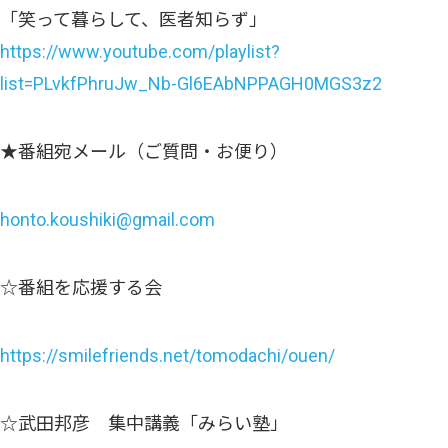
「笑って暮らして、医者知らず」
https://www.youtube.com/playlist?
list=PLvkfPhruJw_Nb-Gl6EAbNPPAGH0MGS3z2
★番組宛メール（ご質問・お便り）
honto.koushiki@gmail.com
☆番組を応援する会
https://smilefriends.net/tomodachi/ouen/
☆武田邦彦 集中講義「みらい塾」