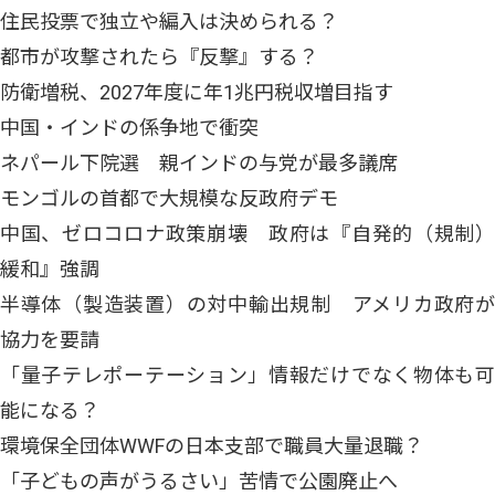
住民投票で独立や編入は決められる？
都市が攻撃されたら『反撃』する？
防衛増税、2027年度に年1兆円税収増目指す
中国・インドの係争地で衝突
ネパール下院選 親インドの与党が最多議席
モンゴルの首都で大規模な反政府デモ
中国、ゼロコロナ政策崩壊 政府は『自発的（規制）
緩和』強調
半導体（製造装置）の対中輸出規制 アメリカ政府が
協力を要請
「量子テレポーテーション」情報だけでなく物体も可
能になる？
環境保全団体WWFの日本支部で職員大量退職？
「子どもの声がうるさい」苦情で公園廃止へ