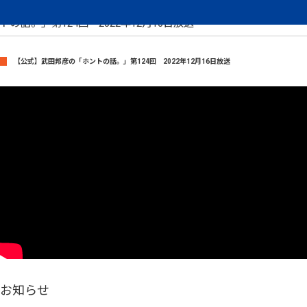
武田邦彦のホントの話
【公式】武田邦彦の「ホ
トの話。」第124回 2022年12月16日放送
【公式】武田邦彦の「ホントの話。」第124回 2022年12月16日放送
お知らせ