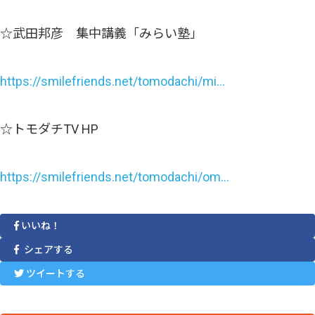
☆武田邦彦 集中講義「みらい塾」
https://smilefriends.net/tomodachi/mi…
☆トモダチTV HP
https://smilefriends.net/tomodachi/om…
いいね！
シェアする
ツイートする