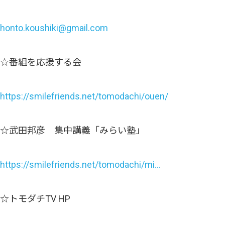
honto.koushiki@gmail.com
☆番組を応援する会
https://smilefriends.net/tomodachi/ouen/
☆武田邦彦 集中講義「みらい塾」
https://smilefriends.net/tomodachi/mi…
☆トモダチTV HP