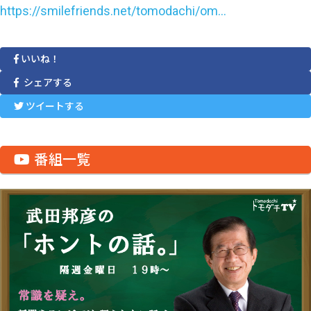
https://smilefriends.net/tomodachi/om…
いいね！
シェアする
ツイートする
番組一覧