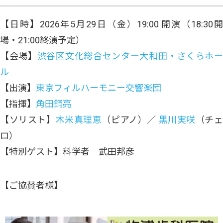
【日時】2026年5月29日（金）19:00 開演（18:30開
場・21:00終演予定）
【会場】
渋谷区文化総合センター大和田・さくらホ
ル
【出演】
東京フィルハーモニー交響楽団
【指揮】
角田鋼亮
【ソリスト】
木米真理恵
（ピアノ）／
黒川実咲
（チ
ロ）
【特別ゲスト】科学者 武田邦彦
【ご協賛者様】