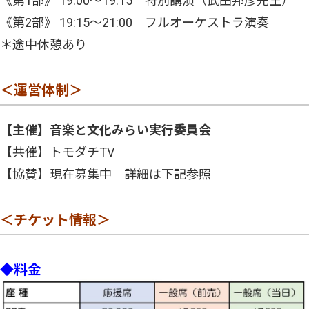
《第1部》 19:00〜19:15 特別講演（武田邦彦先生）
《第2部》 19:15〜21:00 フルオーケストラ演奏
＊途中休憩あり
＜運営体制＞
【主催】音楽と文化みらい実行委員会
【共催】トモダチTV
【協賛】現在募集中 詳細は下記参照
＜チケット情報＞
◆料金