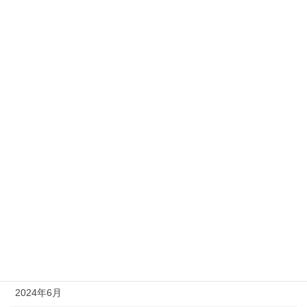
2025年4月
2025年3月
2025年2月
2025年1月
2024年12月
2024年11月
2024年10月
2024年9月
2024年8月
2024年7月
2024年6月