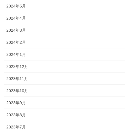
2024年5月
2024年4月
2024年3月
2024年2月
2024年1月
2023年12月
2023年11月
2023年10月
2023年9月
2023年8月
2023年7月