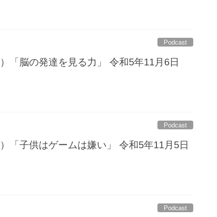
Podcast
）「脳の発達を見る力」 令和5年11月6日
Podcast
）「子供はゲームは嫌い」 令和5年11月5日
Podcast