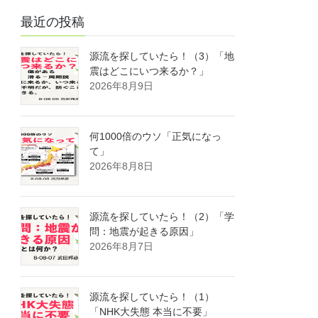
最近の投稿
源流を探していたら！（3）「地
震はどこにいつ来るか？」
2026年8月9日
何1000倍のウソ「正気になっ
て」
2026年8月8日
源流を探していたら！（2）「学
問：地震が起きる原因」
2026年8月7日
源流を探していたら！（1）
「NHK大失態 本当に不要」