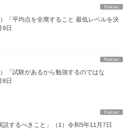
Podcast
8）「平均点を全廃すること 最低レベルを決
月9日
Podcast
7）「試験があるから勉強するのではな
月8日
Podcast
説するべきこと」（1）令和5年11月7日