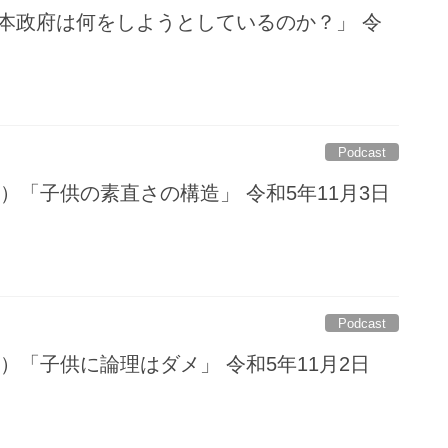
日本政府は何をしようとしているのか？」 令
Podcast
）「子供の素直さの構造」 令和5年11月3日
Podcast
）「子供に論理はダメ」 令和5年11月2日