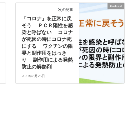
Podcast
次の記事
「コロナ」を正常に戻
そう ＰＣＲ陽性を感
染と呼ばない コロナ
が死因の時にコロナ死
にする ワクチンの限
界と副作用をはっき
り 副作用による発熱
防止の解熱剤
2021年8月25日