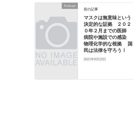
Podcast
前の記事
マスクは無意味という
決定的な証拠 ２０２
０年２月までの医師
病院や施設での感染
物理化学的な根拠 国
民は法律を守ろう！
2021年8月23日