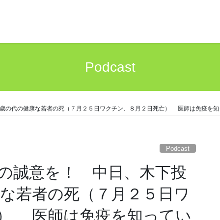
Podcast
歳の代の健康な若者の死（７月２５日ワクチン、８月２日死亡） 医師は免疫を知
Podcast
の誠意を！ 中日、木下投
な若者の死（７月２５日ワ
） 医師は免疫を知ってい