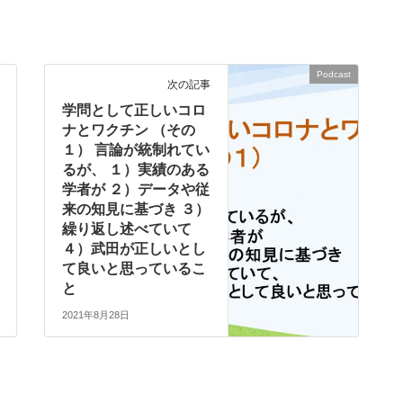
Podcast
次の記事
学問として正しいコロ
ナとワクチン （その
１） 言論が統制れてい
るが、 １）実績のある
学者が ２）データや従
来の知見に基づき ３）
繰り返し述べていて
４）武田が正しいとし
て良いと思っているこ
と
2021年8月28日