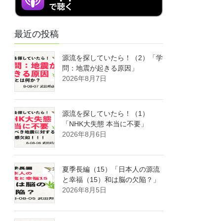
最近の投稿
源流を探していたら！（2）「学
問：地震が起きる原因」
2026年8月7日
源流を探していたら！（1）
「NHK大失態 本当に不要」
2026年8月6日
夏季長編（15）「日本人の源流
と幸福（15）和は脳の欠陥？」
2026年8月5日