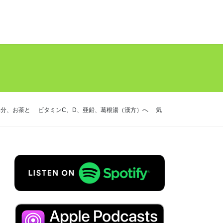
分、お茶と ビタミンC、D、亜鉛、葛根湯（漢方）へ 気