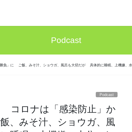
Podcast
勝負」に ご飯、みそ汁、ショウガ、風呂も大切だが 具体的に睡眠、上機嫌、水
Podcast
 コロナは「感染防止」か
飯、みそ汁、ショウガ、風