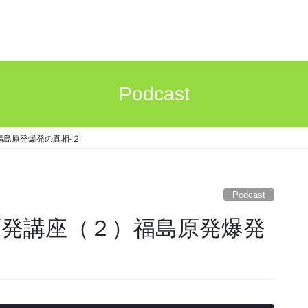
Podcast
福島原発爆発の真相-２
Podcast
原発講座（２）福島原発爆発