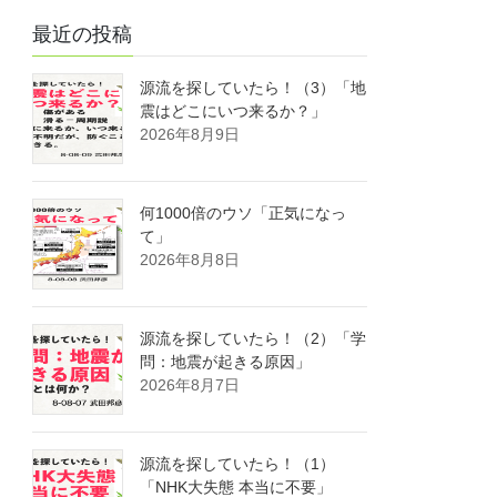
最近の投稿
源流を探していたら！（3）「地
震はどこにいつ来るか？」
2026年8月9日
何1000倍のウソ「正気になっ
て」
2026年8月8日
源流を探していたら！（2）「学
問：地震が起きる原因」
2026年8月7日
源流を探していたら！（1）
「NHK大失態 本当に不要」