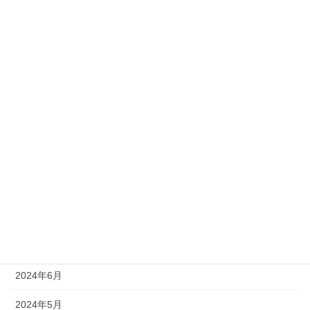
2025年3月
2025年2月
2025年1月
2024年12月
2024年11月
2024年10月
2024年9月
2024年8月
2024年7月
2024年6月
2024年5月