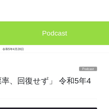
Podcast
 令和5年4月28日
Podcast
率、回復せず」 令和5年4