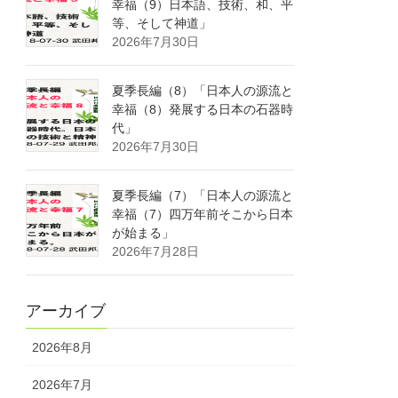
幸福（9）日本語、技術、和、平
等、そして神道」
2026年7月30日
夏季長編（8）「日本人の源流と
幸福（8）発展する日本の石器時
代」
2026年7月30日
夏季長編（7）「日本人の源流と
幸福（7）四万年前そこから日本
が始まる」
2026年7月28日
アーカイブ
2026年8月
2026年7月