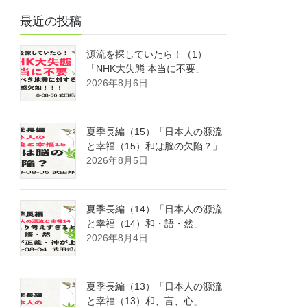
最近の投稿
源流を探していたら！（1）
「NHK大失態 本当に不要」
2026年8月6日
夏季長編（15）「日本人の源流
と幸福（15）和は脳の欠陥？」
2026年8月5日
夏季長編（14）「日本人の源流
と幸福（14）和・語・然」
2026年8月4日
夏季長編（13）「日本人の源流
と幸福（13）和、言、心」