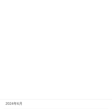
2025年3月
2025年2月
2025年1月
2024年12月
2024年11月
2024年10月
2024年9月
2024年8月
2024年7月
2024年6月