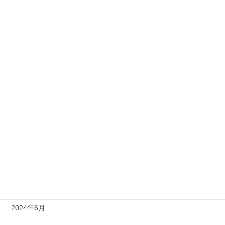
2025年3月
2025年2月
2025年1月
2024年12月
2024年11月
2024年10月
2024年9月
2024年8月
2024年7月
2024年6月