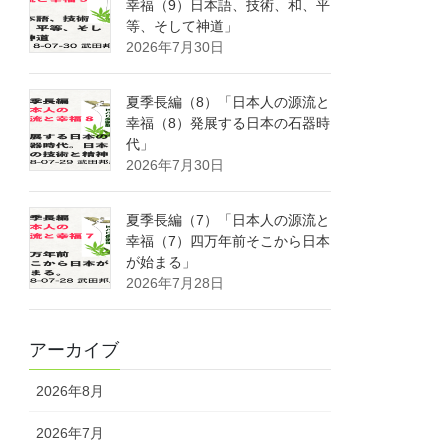
幸福（9）日本語、技術、和、平
等、そして神道」
2026年7月30日
夏季長編（8）「日本人の源流と
幸福（8）発展する日本の石器時
代」
2026年7月30日
夏季長編（7）「日本人の源流と
幸福（7）四万年前そこから日本
が始まる」
2026年7月28日
アーカイブ
2026年8月
2026年7月