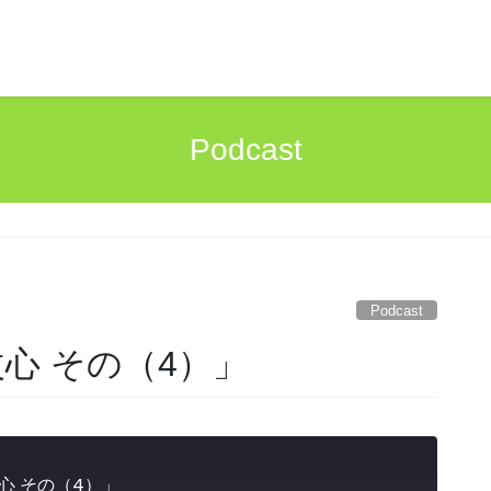
Podcast
」
Podcast
心 その（4）」
心 その（4）」