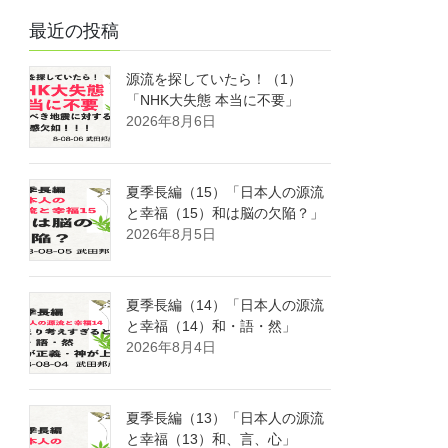
最近の投稿
源流を探していたら！（1）
「NHK大失態 本当に不要」
2026年8月6日
夏季長編（15）「日本人の源流
と幸福（15）和は脳の欠陥？」
2026年8月5日
夏季長編（14）「日本人の源流
と幸福（14）和・語・然」
2026年8月4日
夏季長編（13）「日本人の源流
と幸福（13）和、言、心」