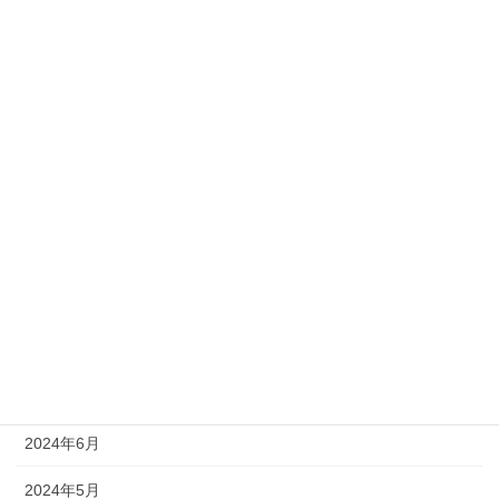
2025年3月
2025年2月
2025年1月
2024年12月
2024年11月
2024年10月
2024年9月
2024年8月
2024年7月
2024年6月
2024年5月