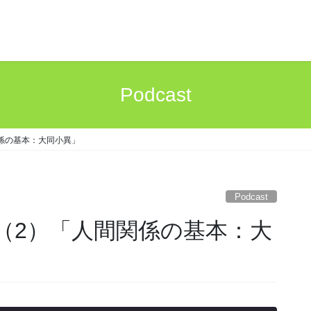
Podcast
係の基本：大同小異」
Podcast
（2）「人間関係の基本：大