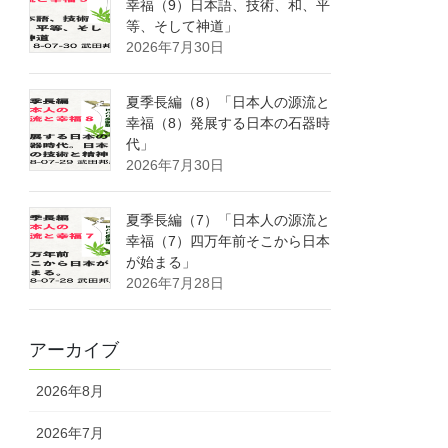
幸福（9）日本語、技術、和、平
等、そして神道」
2026年7月30日
夏季長編（8）「日本人の源流と
幸福（8）発展する日本の石器時
代」
2026年7月30日
夏季長編（7）「日本人の源流と
幸福（7）四万年前そこから日本
が始まる」
2026年7月28日
アーカイブ
2026年8月
2026年7月