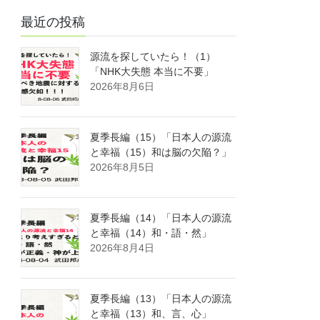
最近の投稿
源流を探していたら！（1）
「NHK大失態 本当に不要」
2026年8月6日
夏季長編（15）「日本人の源流
と幸福（15）和は脳の欠陥？」
2026年8月5日
夏季長編（14）「日本人の源流
と幸福（14）和・語・然」
2026年8月4日
夏季長編（13）「日本人の源流
と幸福（13）和、言、心」