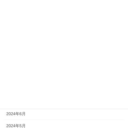
2025年3月
2025年2月
2025年1月
2024年12月
2024年11月
2024年10月
2024年9月
2024年8月
2024年7月
2024年6月
2024年5月