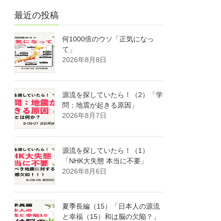
最近の投稿
何1000倍のウソ「正気になっ
て」
2026年8月8日
源流を探していたら！（2）「学
問：地震が起きる原因」
2026年8月7日
源流を探していたら！（1）
「NHK大失態 本当に不要」
2026年8月6日
夏季長編（15）「日本人の源流
と幸福（15）和は脳の欠陥？」