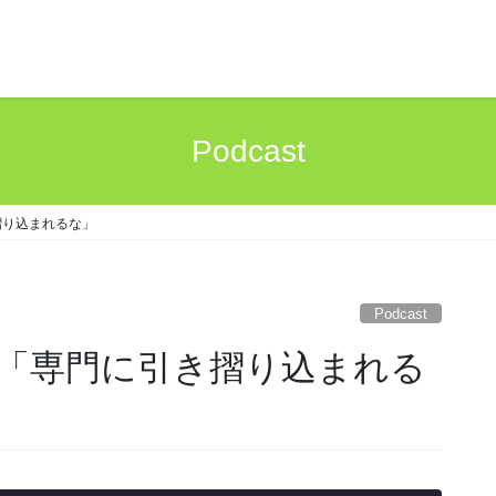
Podcast
摺り込まれるな」
Podcast
）「専門に引き摺り込まれる