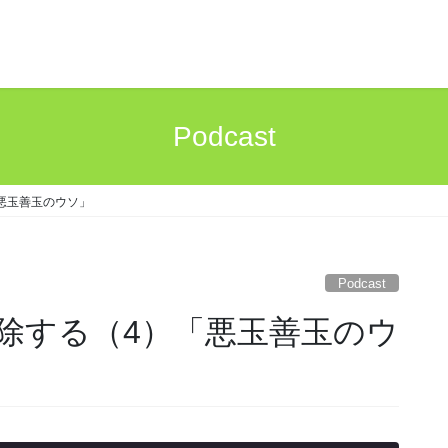
Podcast
悪玉善玉のウソ」
Podcast
除する（4）「悪玉善玉のウ