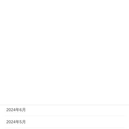
2025年3月
2025年2月
2025年1月
2024年12月
2024年11月
2024年10月
2024年9月
2024年8月
2024年7月
2024年6月
2024年5月