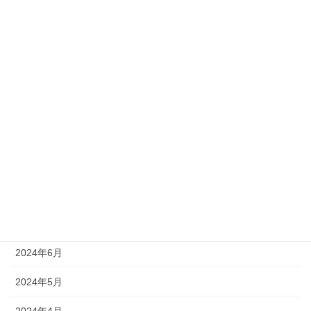
2025年2月
2025年1月
2024年12月
2024年11月
2024年10月
2024年9月
2024年8月
2024年7月
2024年6月
2024年5月
2024年4月