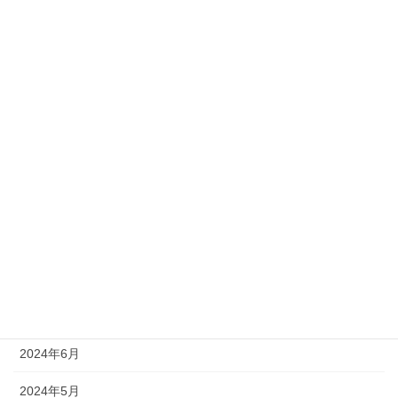
2025年3月
2025年2月
2025年1月
2024年12月
2024年11月
2024年10月
2024年9月
2024年8月
2024年7月
2024年6月
2024年5月