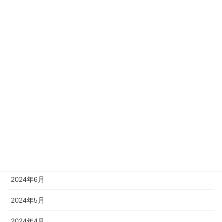
2025年2月
2025年1月
2024年12月
2024年11月
2024年10月
2024年9月
2024年8月
2024年7月
2024年6月
2024年5月
2024年4月