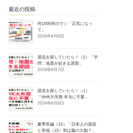
最近の投稿
何1000倍のウソ「正気になっ
て」
2026年8月8日
源流を探していたら！（2）「学
問：地震が起きる原因」
2026年8月7日
源流を探していたら！（1）
「NHK大失態 本当に不要」
2026年8月6日
夏季長編（15）「日本人の源流
と幸福（15）和は脳の欠陥？」