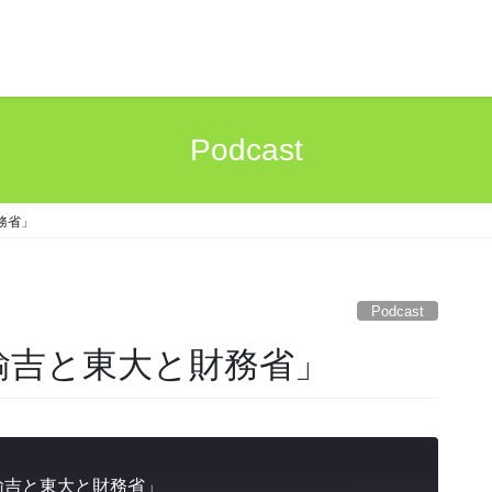
Podcast
務省」
Podcast
諭吉と東大と財務省」
諭吉と東大と財務省」