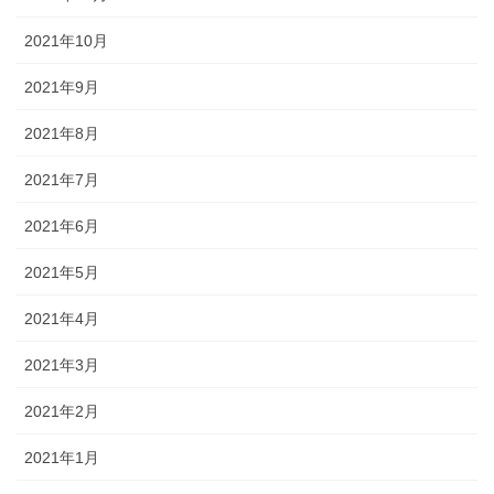
2021年10月
2021年9月
2021年8月
2021年7月
2021年6月
2021年5月
2021年4月
2021年3月
2021年2月
2021年1月