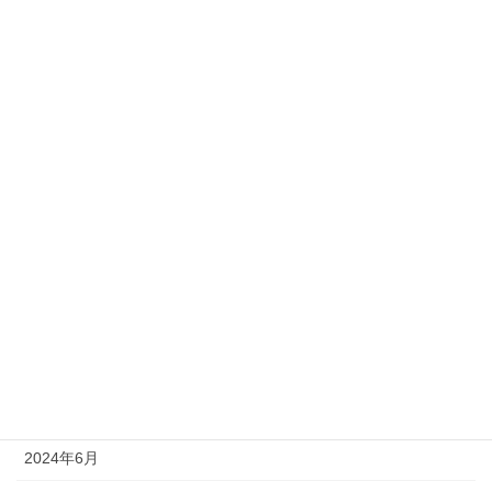
2025年3月
2025年2月
2025年1月
2024年12月
2024年11月
2024年10月
2024年9月
2024年8月
2024年7月
2024年6月