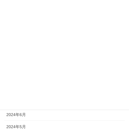
2025年3月
2025年2月
2025年1月
2024年12月
2024年11月
2024年10月
2024年9月
2024年8月
2024年7月
2024年6月
2024年5月