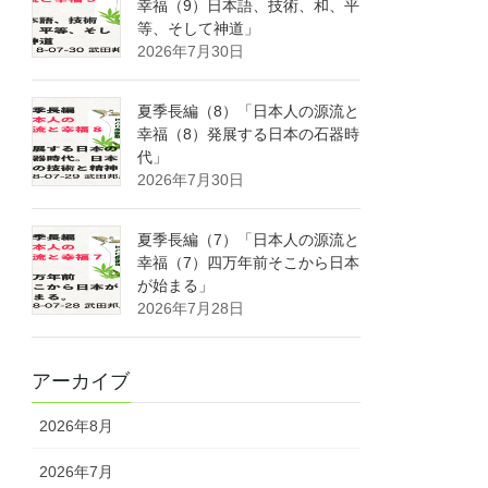
幸福（9）日本語、技術、和、平
等、そして神道」
2026年7月30日
夏季長編（8）「日本人の源流と
幸福（8）発展する日本の石器時
代」
2026年7月30日
夏季長編（7）「日本人の源流と
幸福（7）四万年前そこから日本
が始まる」
2026年7月28日
アーカイブ
2026年8月
2026年7月