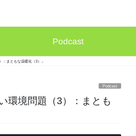
Podcast
3）：まともな温暖化（3）」
Podcast
るい環境問題（3）：まとも