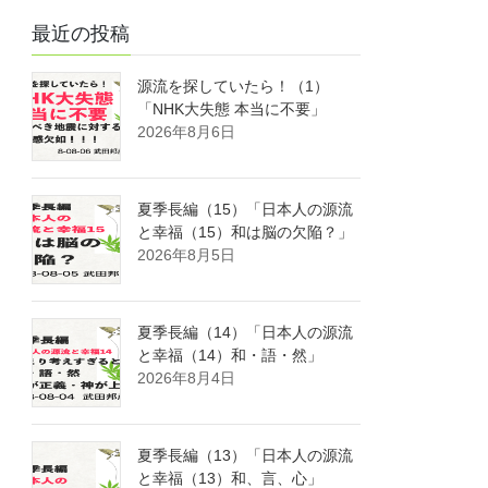
最近の投稿
源流を探していたら！（1）
「NHK大失態 本当に不要」
2026年8月6日
夏季長編（15）「日本人の源流
と幸福（15）和は脳の欠陥？」
2026年8月5日
夏季長編（14）「日本人の源流
と幸福（14）和・語・然」
2026年8月4日
夏季長編（13）「日本人の源流
と幸福（13）和、言、心」